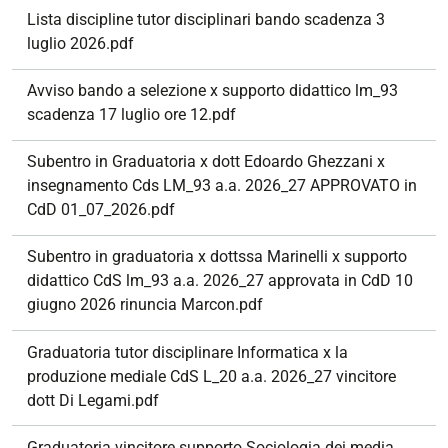
Lista discipline tutor disciplinari bando scadenza 3
luglio 2026.pdf
Avviso bando a selezione x supporto didattico lm_93
scadenza 17 luglio ore 12.pdf
Subentro in Graduatoria x dott Edoardo Ghezzani x
insegnamento Cds LM_93 a.a. 2026_27 APPROVATO in
CdD 01_07_2026.pdf
Subentro in graduatoria x dottssa Marinelli x supporto
didattico CdS lm_93 a.a. 2026_27 approvata in CdD 10
giugno 2026 rinuncia Marcon.pdf
Graduatoria tutor disciplinare Informatica x la
produzione mediale CdS L_20 a.a. 2026_27 vincitore
dott Di Legami.pdf
Graduatoria vincitore supporto Sociologia dei media