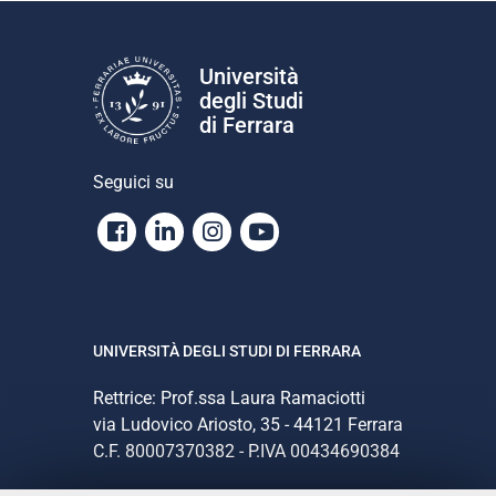
Università
degli Studi
di Ferrara
Seguici su
Facebook
Linkedin
Instagram
Youtube
UNIVERSITÀ DEGLI STUDI DI FERRARA
Rettrice: Prof.ssa Laura Ramaciotti
via Ludovico Ariosto, 35 - 44121 Ferrara
C.F. 80007370382 - P.IVA 00434690384