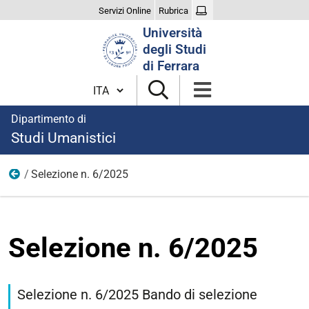
Servizi Online
Rubrica
Cerca
Università
nel
degli Studi
sito
di Ferrara
Cambia lingua
Dipartimento di
Studi Umanistici
Selezione n. 6/2025
Bandi di concorso per la ricerca
Selezione n. 6/2025
Selezione n. 6/2025 Bando di selezione