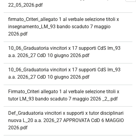
22_05_2026.pdf
firmato_Criteri_allegato 1 al verbale selezione titoli x
insegnamento_LM_93 bando scaduto 7 maggio
2026.pdf
10_06_Graduatoria vincitori x 17 supporti CdS lm_93
a.a. 2026_27 CdD 10 giugno 2026.pdf
10_06_Graduatoria vincitori x 17 supporti CdS lm_93
a.a. 2026_27 CdD 10 giugno 2026.pdf
Firmato_Criteri allegato 1 al verbale selezione titoli x
tutor LM_93 bando scaduto 7 maggio 2026 _2_.pdf
Def_Graduatoria vincitori x supporti x tutor disciplinari
nuova L_20 a.a. 2026_27 APPROVATA CdD 6 MAGGIO
2026.pdf