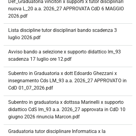
Def_Graduatoria vincitori x supporti x tutor disciplinari
nuova L_20 a.a. 2026_27 APPROVATA CdD 6 MAGGIO
2026.pdf
Lista discipline tutor disciplinari bando scadenza 3
luglio 2026.pdf
Avviso bando a selezione x supporto didattico lm_93
scadenza 17 luglio ore 12.pdf
Subentro in Graduatoria x dott Edoardo Ghezzani x
insegnamento Cds LM_93 a.a. 2026_27 APPROVATO in
CdD 01_07_2026.pdf
Subentro in graduatoria x dottssa Marinelli x supporto
didattico CdS lm_93 a.a. 2026_27 approvata in CdD 10
giugno 2026 rinuncia Marcon.pdf
Graduatoria tutor disciplinare Informatica x la