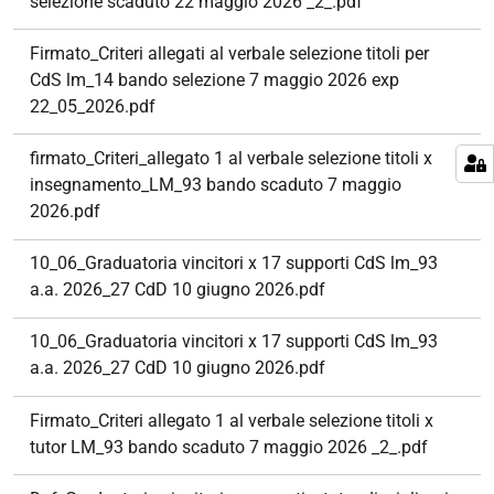
selezione scaduto 22 maggio 2026 _2_.pdf
Firmato_Criteri allegati al verbale selezione titoli per
CdS lm_14 bando selezione 7 maggio 2026 exp
22_05_2026.pdf
firmato_Criteri_allegato 1 al verbale selezione titoli x
insegnamento_LM_93 bando scaduto 7 maggio
2026.pdf
10_06_Graduatoria vincitori x 17 supporti CdS lm_93
a.a. 2026_27 CdD 10 giugno 2026.pdf
10_06_Graduatoria vincitori x 17 supporti CdS lm_93
a.a. 2026_27 CdD 10 giugno 2026.pdf
Firmato_Criteri allegato 1 al verbale selezione titoli x
tutor LM_93 bando scaduto 7 maggio 2026 _2_.pdf