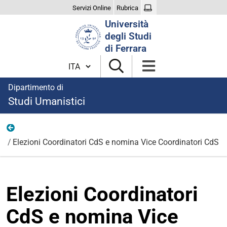
Servizi Online
Rubrica
Cerca
Università
nel
degli Studi
sito
di Ferrara
Cambia lingua
Dipartimento di
Studi Umanistici
Organizzazione
Elezioni Coordinatori CdS e nomina Vice Coordinatori CdS
Elezioni Coordinatori
CdS e nomina Vice