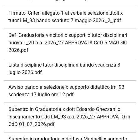
Firmato_Criteri allegato 1 al verbale selezione titoli x
tutor LM_93 bando scaduto 7 maggio 2026 _2_.pdf
Def_Graduatoria vincitori x supporti x tutor disciplinari
nuova L_20 a.a. 2026_27 APPROVATA CdD 6 MAGGIO
2026.pdf
Lista discipline tutor disciplinari bando scadenza 3
luglio 2026.pdf
Avviso bando a selezione x supporto didattico lm_93
scadenza 17 luglio ore 12.pdf
Subentro in Graduatoria x dott Edoardo Ghezzani x
insegnamento Cds LM_93 a.a. 2026_27 APPROVATO in
CdD 01_07_2026.pdf
Subentro in graduatoria x dottssa Marinelli x supporto