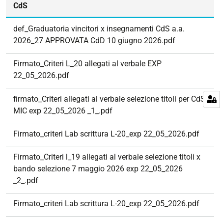
CdS
def_Graduatoria vincitori x insegnamenti CdS a.a.
2026_27 APPROVATA CdD 10 giugno 2026.pdf
Firmato_Criteri L_20 allegati al verbale EXP
22_05_2026.pdf
firmato_Criteri allegati al verbale selezione titoli per CdS
MIC exp 22_05_2026 _1_.pdf
Firmato_criteri Lab scrittura L-20_exp 22_05_2026.pdf
Firmato_Criteri l_19 allegati al verbale selezione titoli x
bando selezione 7 maggio 2026 exp 22_05_2026
_2_.pdf
Firmato_criteri Lab scrittura L-20_exp 22_05_2026.pdf