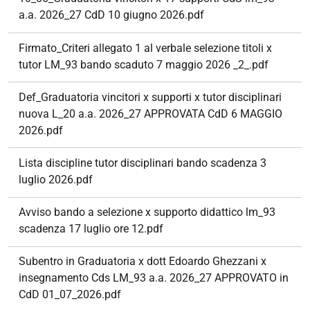
a.a. 2026_27 CdD 10 giugno 2026.pdf
Firmato_Criteri allegato 1 al verbale selezione titoli x
tutor LM_93 bando scaduto 7 maggio 2026 _2_.pdf
Def_Graduatoria vincitori x supporti x tutor disciplinari
nuova L_20 a.a. 2026_27 APPROVATA CdD 6 MAGGIO
2026.pdf
Lista discipline tutor disciplinari bando scadenza 3
luglio 2026.pdf
Avviso bando a selezione x supporto didattico lm_93
scadenza 17 luglio ore 12.pdf
Subentro in Graduatoria x dott Edoardo Ghezzani x
insegnamento Cds LM_93 a.a. 2026_27 APPROVATO in
CdD 01_07_2026.pdf