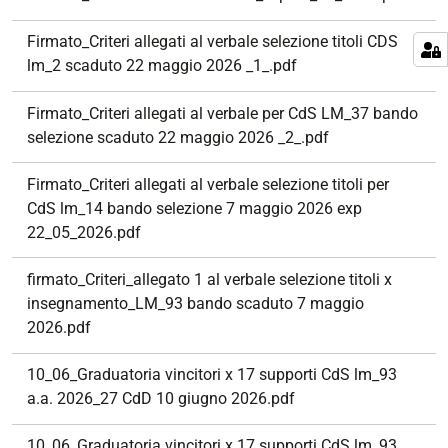
Firmato_Criteri allegati al verbale selezione titoli CDS
lm_2 scaduto 22 maggio 2026 _1_.pdf
Firmato_Criteri allegati al verbale per CdS LM_37 bando
selezione scaduto 22 maggio 2026 _2_.pdf
Firmato_Criteri allegati al verbale selezione titoli per
CdS lm_14 bando selezione 7 maggio 2026 exp
22_05_2026.pdf
firmato_Criteri_allegato 1 al verbale selezione titoli x
insegnamento_LM_93 bando scaduto 7 maggio
2026.pdf
10_06_Graduatoria vincitori x 17 supporti CdS lm_93
a.a. 2026_27 CdD 10 giugno 2026.pdf
10_06_Graduatoria vincitori x 17 supporti CdS lm_93