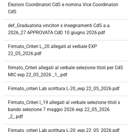
Elezioni Coordinatori CdS e nomina Vice Coordinatori
CdS
def_Graduatoria vincitori x insegnamenti CdS a.a.
2026_27 APPROVATA CdD 10 giugno 2026.pdf
Firmato_Criteri L_20 allegati al verbale EXP
22_05_2026.pdf
firmato_Criteri allegati al verbale selezione titoli per CdS
MIC exp 22_05_2026 _1_.pdf
Firmato_criteri Lab scrittura L-20_exp 22_05_2026.pdf
Firmato_Criteri l_19 allegati al verbale selezione titoli x
bando selezione 7 maggio 2026 exp 22_05_2026
_2_.pdf
Firmato_criteri Lab scrittura L-20_exp 22_05_2026.pdf