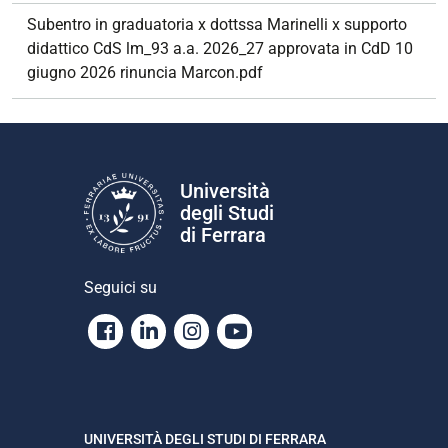
Subentro in graduatoria x dottssa Marinelli x supporto
didattico CdS lm_93 a.a. 2026_27 approvata in CdD 10
giugno 2026 rinuncia Marcon.pdf
Università
degli Studi
di Ferrara
Seguici su
Facebook
Linkedin
Instagram
Youtube
UNIVERSITÀ DEGLI STUDI DI FERRARA