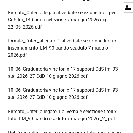
Firmato_Criteri allegati al verbale selezione titoli per
CdS lm_14 bando selezione 7 maggio 2026 exp
22_05_2026.pdf
firmato_Criteri_allegato 1 al verbale selezione titoli x
insegnamento_LM_93 bando scaduto 7 maggio
2026.pdf
10_06_Graduatoria vincitori x 17 supporti CdS lm_93
a.a. 2026_27 CdD 10 giugno 2026.pdf
10_06_Graduatoria vincitori x 17 supporti CdS lm_93
a.a. 2026_27 CdD 10 giugno 2026.pdf
Firmato_Criteri allegato 1 al verbale selezione titoli x
tutor LM_93 bando scaduto 7 maggio 2026 _2_.pdf
Def_Graduatoria vincitori x supporti x tutor disciplinari