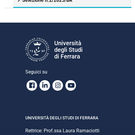
Selezione n.2/2025/BR
Università
degli Studi
di Ferrara
Seguici su
Facebook
Linkedin
Instagram
Youtube
UNIVERSITÀ DEGLI STUDI DI FERRARA
Rettrice: Prof.ssa Laura Ramaciotti