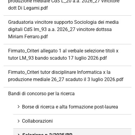
produzione mediale CdS L_20 a.a. 2026_27 vincitore
dott Di Legami.pdf
Graduatoria vincitore supporto Sociologia dei media
digitali CdS lm_93 a.a. 2026_27 vincitore dottssa
Miriam Ferraro.pdf
Firmato_Criteri allegato 1 al verbale selezione titoli x
tutor LM_93 bando scaduto 17 luglio 2026.pdf
Firmato_Criteri tutor disciplinare Informatica x la
produzione mediale 26_27 scaduto il 3 luglio 2026.pdf
Bandi di concorso per la ricerca
Borse di ricerca e alta formazione post-laurea
Collaborazioni