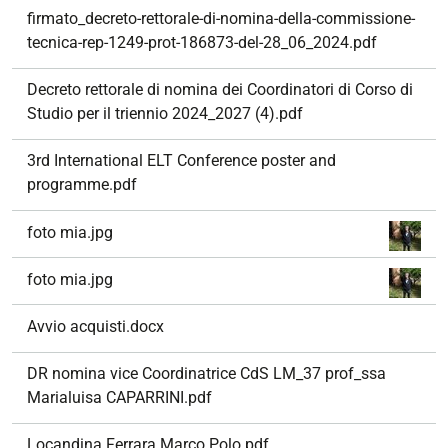
firmato_decreto-rettorale-di-nomina-della-commissione-
tecnica-rep-1249-prot-186873-del-28_06_2024.pdf
Decreto rettorale di nomina dei Coordinatori di Corso di
Studio per il triennio 2024_2027 (4).pdf
3rd International ELT Conference poster and
programme.pdf
foto mia.jpg
foto mia.jpg
Avvio acquisti.docx
DR nomina vice Coordinatrice CdS LM_37 prof_ssa
Marialuisa CAPARRINI.pdf
Locandina Ferrara Marco Polo.pdf