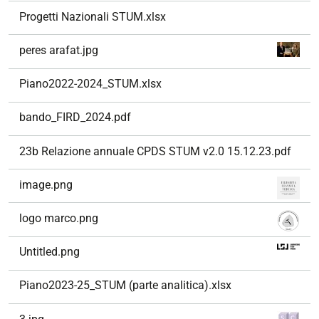
Progetti Nazionali STUM.xlsx
peres arafat.jpg
Piano2022-2024_STUM.xlsx
bando_FIRD_2024.pdf
23b Relazione annuale CPDS STUM v2.0 15.12.23.pdf
image.png
logo marco.png
Untitled.png
Piano2023-25_STUM (parte analitica).xlsx