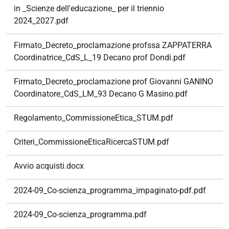
in _Scienze dell'educazione_ per il triennio
2024_2027.pdf
Firmato_Decreto_proclamazione profssa ZAPPATERRA
Coordinatrice_CdS_L_19 Decano prof Dondi.pdf
Firmato_Decreto_proclamazione prof Giovanni GANINO
Coordinatore_CdS_LM_93 Decano G Masino.pdf
Regolamento_CommissioneEtica_STUM.pdf
Criteri_CommissioneEticaRicercaSTUM.pdf
Avvio acquisti.docx
2024-09_Co-scienza_programma_impaginato-pdf.pdf
2024-09_Co-scienza_programma.pdf