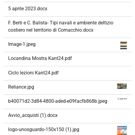
5 aprile 2023.docx
F. Berti e C. Balista- Tipi navali e ambiente deltizio
costiero nel territorio di Comacchio.docx
Image-1.jpeg
Locandina Mostra Kant24.pdf
Ciclo lezioni Kant24.pdf
Reliance.jpg
b40071d2-3d84-4800-aded-e09facfb868b.jpeg
Avvio_acquisti (1).docx
logo-unosguardo-150x150 (1).jpg