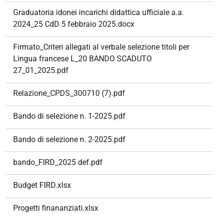
Graduatoria idonei incarichi didattica ufficiale a.a.
2024_25 CdD 5 febbraio 2025.docx
Firmato_Criteri allegati al verbale selezione titoli per
Lingua francese L_20 BANDO SCADUTO
27_01_2025.pdf
Relazione_CPDS_300710 (7).pdf
Bando di selezione n. 1-2025.pdf
Bando di selezione n. 2-2025.pdf
bando_FIRD_2025 def.pdf
Budget FIRD.xlsx
Progetti finananziati.xlsx