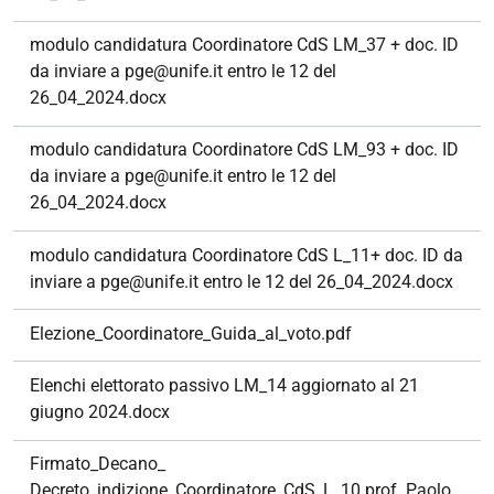
modulo candidatura Coordinatore CdS LM_37 + doc. ID
da inviare a pge@unife.it entro le 12 del
26_04_2024.docx
modulo candidatura Coordinatore CdS LM_93 + doc. ID
da inviare a pge@unife.it entro le 12 del
26_04_2024.docx
modulo candidatura Coordinatore CdS L_11+ doc. ID da
inviare a pge@unife.it entro le 12 del 26_04_2024.docx
Elezione_Coordinatore_Guida_al_voto.pdf
Elenchi elettorato passivo LM_14 aggiornato al 21
giugno 2024.docx
Firmato_Decano_
Decreto_indizione_Coordinatore_CdS_L_10 prof. Paolo