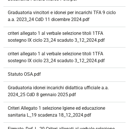
Graduatoria vincitori e idonei per incarichi TFA 9 ciclo
a.a. 2023_24 CdD 11 dicembre 2024.pdf
criteri allegato 1 al verbale selezione titoli 1TFA
sostegno IX ciclo 23_24 scaduto 3_12_2024.pdf
criteri allegato 1 al verbale selezione titoli 1TFA
sostegno IX ciclo 23_24 scaduto 3_12_2024.pdf
Statuto OSA.pdf
Graduatoria idonei incarichi didattica ufficiale a.a.
2024_25 CdD 8 gennaio 2025.pdf
Criteri Allegato 1 selezione Igiene ed educazione
sanitaria L_19 scadenza 18_12_2024.pdf
Firmato_Def_L_20 Criteri allegati al verbale selezione