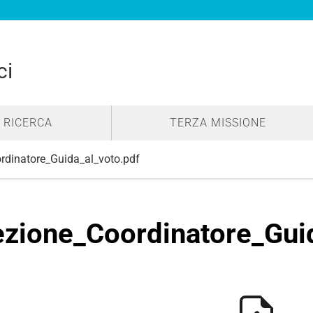
ci
RICERCA
TERZA MISSIONE
rdinatore_Guida_al_voto.pdf
ezione_Coordinatore_Gui