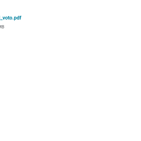
_voto.pdf
MB