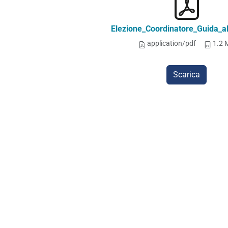
Elezione_Coordinatore_Guida_al
application/pdf
1.2 
Scarica