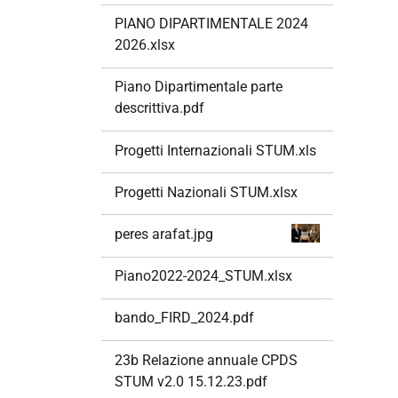
PIANO DIPARTIMENTALE 2024
2026.xlsx
Piano Dipartimentale parte
descrittiva.pdf
Progetti Internazionali STUM.xls
Progetti Nazionali STUM.xlsx
peres arafat.jpg
Piano2022-2024_STUM.xlsx
bando_FIRD_2024.pdf
23b Relazione annuale CPDS
STUM v2.0 15.12.23.pdf