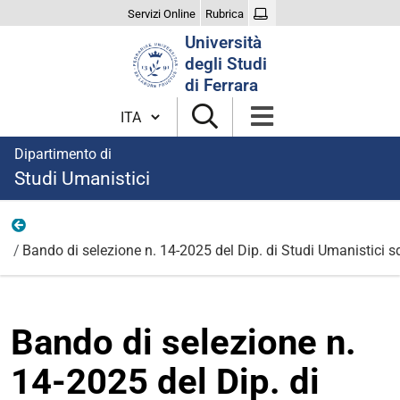
Servizi Online
Rubrica
Cerca
Università
nel
degli Studi
sito
di Ferrara
Cambia lingua
Dipartimento di
Studi Umanistici
Documenti e immagini
Bando di selezione n. 14-2025 del Dip. di Studi Umanistici s
Bando di selezione n.
14-2025 del Dip. di