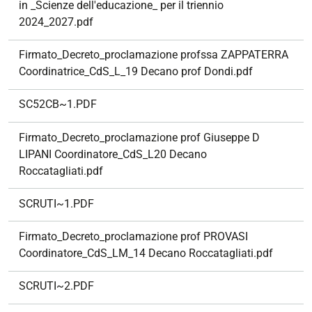
in _Scienze dell'educazione_ per il triennio
2024_2027.pdf
Firmato_Decreto_proclamazione profssa ZAPPATERRA
Coordinatrice_CdS_L_19 Decano prof Dondi.pdf
SC52CB~1.PDF
Firmato_Decreto_proclamazione prof Giuseppe D
LIPANI Coordinatore_CdS_L20 Decano
Roccatagliati.pdf
SCRUTI~1.PDF
Firmato_Decreto_proclamazione prof PROVASI
Coordinatore_CdS_LM_14 Decano Roccatagliati.pdf
SCRUTI~2.PDF