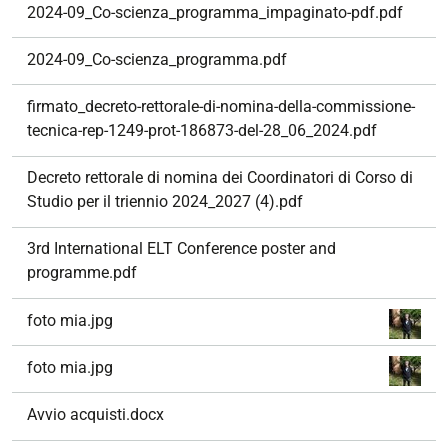
2024-09_Co-scienza_programma_impaginato-pdf.pdf
2024-09_Co-scienza_programma.pdf
firmato_decreto-rettorale-di-nomina-della-commissione-
tecnica-rep-1249-prot-186873-del-28_06_2024.pdf
Decreto rettorale di nomina dei Coordinatori di Corso di
Studio per il triennio 2024_2027 (4).pdf
3rd International ELT Conference poster and
programme.pdf
foto mia.jpg
foto mia.jpg
Avvio acquisti.docx