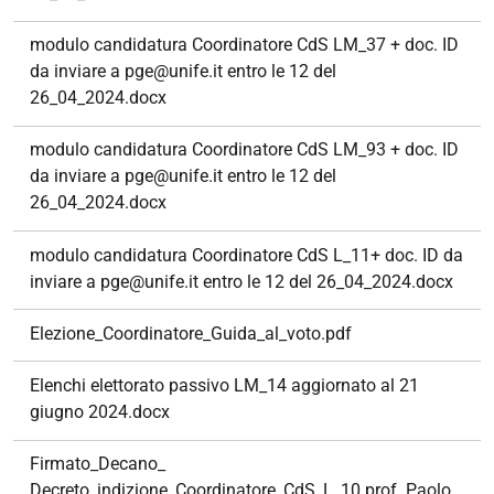
modulo candidatura Coordinatore CdS LM_37 + doc. ID
da inviare a pge@unife.it entro le 12 del
26_04_2024.docx
modulo candidatura Coordinatore CdS LM_93 + doc. ID
da inviare a pge@unife.it entro le 12 del
26_04_2024.docx
modulo candidatura Coordinatore CdS L_11+ doc. ID da
inviare a pge@unife.it entro le 12 del 26_04_2024.docx
Elezione_Coordinatore_Guida_al_voto.pdf
Elenchi elettorato passivo LM_14 aggiornato al 21
giugno 2024.docx
Firmato_Decano_
Decreto_indizione_Coordinatore_CdS_L_10 prof. Paolo