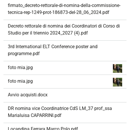
firmato_decreto-rettorale-di-nomina-della-commissione-
tecnica-rep-1249-prot-186873-del-28_06_2024.pdf
Decreto rettorale di nomina dei Coordinatori di Corso di
Studio per il triennio 2024_2027 (4).pdf
3rd International ELT Conference poster and
programme.pdf
foto mia.jpg
foto mia.jpg
Avvio acquisti.docx
DR nomina vice Coordinatrice CdS LM_37 prof_ssa
Marialuisa CAPARRINI.pdf
Locandina Ferrara Marco Polo.pdf