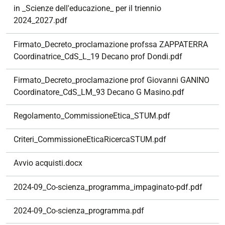
in _Scienze dell'educazione_ per il triennio
2024_2027.pdf
Firmato_Decreto_proclamazione profssa ZAPPATERRA
Coordinatrice_CdS_L_19 Decano prof Dondi.pdf
Firmato_Decreto_proclamazione prof Giovanni GANINO
Coordinatore_CdS_LM_93 Decano G Masino.pdf
Regolamento_CommissioneEtica_STUM.pdf
Criteri_CommissioneEticaRicercaSTUM.pdf
Avvio acquisti.docx
2024-09_Co-scienza_programma_impaginato-pdf.pdf
2024-09_Co-scienza_programma.pdf