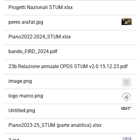
Progetti Nazionali STUM.xlsx
peres arafat.jpg
Piano2022-2024_STUM.xlsx
bando_FIRD_2024.pdf
23b Relazione annuale CPDS STUM v2.0 15.12.23.pdf
image.png
logo marco.png
Untitled.png
Piano2023-25_STUM (parte analitica).xlsx