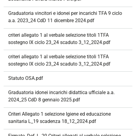
Graduatoria vincitori e idonei per incarichi TFA 9 ciclo
a.a. 2023_24 CdD 11 dicembre 2024.pdf
criteri allegato 1 al verbale selezione titoli 1TFA
sostegno IX ciclo 23_24 scaduto 3_12_2024.pdf
criteri allegato 1 al verbale selezione titoli 1TFA
sostegno IX ciclo 23_24 scaduto 3_12_2024.pdf
Statuto OSA.pdf
Graduatoria idonei incarichi didattica ufficiale a.a.
2024_25 CdD 8 gennaio 2025.pdf
Criteri Allegato 1 selezione Igiene ed educazione
sanitaria L_19 scadenza 18_12_2024.pdf
Firmato_Def_L_20 Criteri allegati al verbale selezione