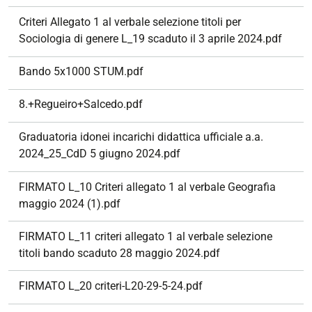
Criteri Allegato 1 al verbale selezione titoli per
Sociologia di genere L_19 scaduto il 3 aprile 2024.pdf
Bando 5x1000 STUM.pdf
8.+Regueiro+Salcedo.pdf
Graduatoria idonei incarichi didattica ufficiale a.a.
2024_25_CdD 5 giugno 2024.pdf
FIRMATO L_10 Criteri allegato 1 al verbale Geografia
maggio 2024 (1).pdf
FIRMATO L_11 criteri allegato 1 al verbale selezione
titoli bando scaduto 28 maggio 2024.pdf
FIRMATO L_20 criteri-L20-29-5-24.pdf