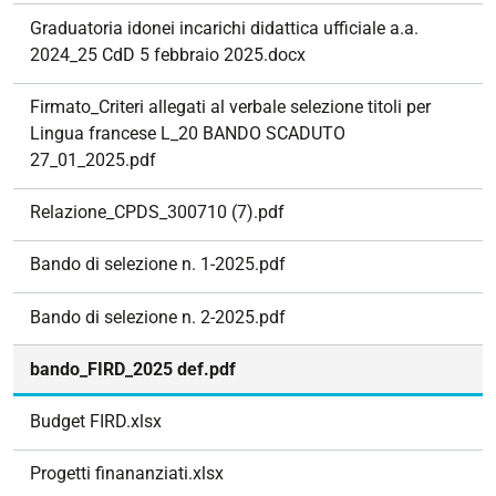
Graduatoria idonei incarichi didattica ufficiale a.a.
2024_25 CdD 5 febbraio 2025.docx
Firmato_Criteri allegati al verbale selezione titoli per
Lingua francese L_20 BANDO SCADUTO
27_01_2025.pdf
Relazione_CPDS_300710 (7).pdf
Bando di selezione n. 1-2025.pdf
Bando di selezione n. 2-2025.pdf
bando_FIRD_2025 def.pdf
Budget FIRD.xlsx
Progetti finananziati.xlsx