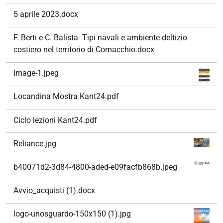
5 aprile 2023.docx
F. Berti e C. Balista- Tipi navali e ambiente deltizio
costiero nel territorio di Comacchio.docx
Image-1.jpeg
Locandina Mostra Kant24.pdf
Ciclo lezioni Kant24.pdf
Reliance.jpg
b40071d2-3d84-4800-aded-e09facfb868b.jpeg
Avvio_acquisti (1).docx
logo-unosguardo-150x150 (1).jpg