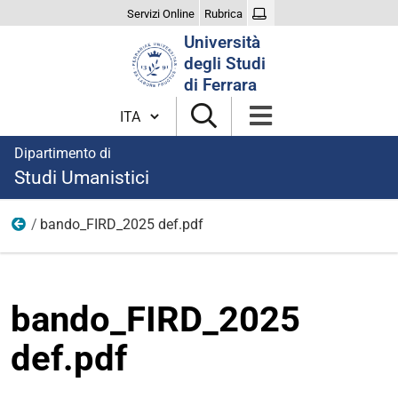
Servizi Online
Rubrica
Cerca
Università
nel
degli Studi
sito
di Ferrara
Cambia lingua
Dipartimento di
Studi Umanistici
bando_FIRD_2025 def.pdf
Documenti e immagini
bando_FIRD_2025
def.pdf