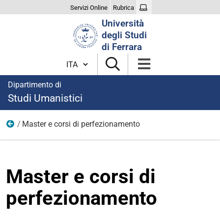
Servizi Online
Rubrica
Cerca
Università
nel
degli Studi
sito
di Ferrara
Cambia lingua
Dipartimento di
Studi Umanistici
Master e corsi di perfezionamento
Didattica
Master e corsi di
perfezionamento