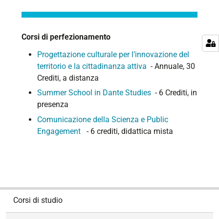
Corsi di perfezionamento
Progettazione culturale per l’innovazione del
territorio e la cittadinanza attiva
- Annuale, 30
Crediti, a distanza
Summer School in Dante Studies
- 6 Crediti, in
presenza
Comunicazione della Scienza e Public
Engagement
-
6 crediti, didattica mista
N
Corsi di studio
a
v